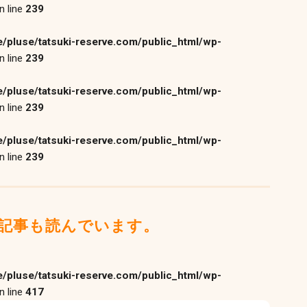
n line
239
/pluse/tatsuki-reserve.com/public_html/wp-
n line
239
/pluse/tatsuki-reserve.com/public_html/wp-
n line
239
/pluse/tatsuki-reserve.com/public_html/wp-
n line
239
記事も読んでいます。
/pluse/tatsuki-reserve.com/public_html/wp-
n line
417