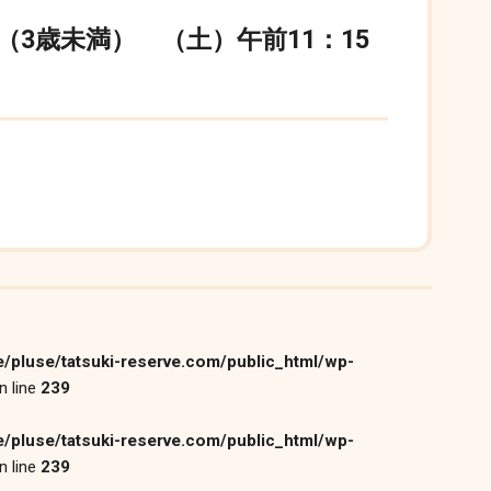
（3歳未満） （土）午前11：15
/pluse/tatsuki-reserve.com/public_html/wp-
n line
239
/pluse/tatsuki-reserve.com/public_html/wp-
n line
239