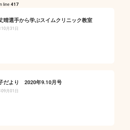
n line
417
丈晴選手から学ぶスイムクリニック教室
年10月31日
子だより 2020年9.10月号
年09月01日