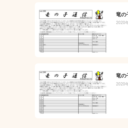
竜の
2020
竜の
2020