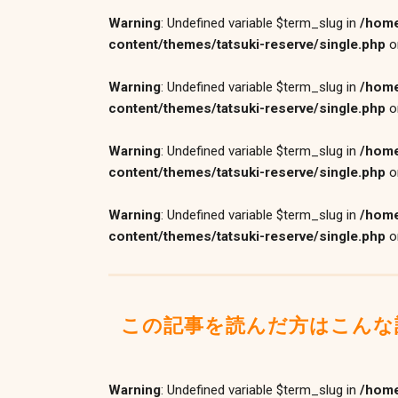
Warning
: Undefined variable $term_slug in
/home
content/themes/tatsuki-reserve/single.php
o
Warning
: Undefined variable $term_slug in
/home
content/themes/tatsuki-reserve/single.php
o
Warning
: Undefined variable $term_slug in
/home
content/themes/tatsuki-reserve/single.php
o
Warning
: Undefined variable $term_slug in
/home
content/themes/tatsuki-reserve/single.php
o
この記事を読んだ方はこんな
Warning
: Undefined variable $term_slug in
/home