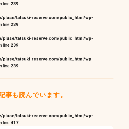
n line
239
/pluse/tatsuki-reserve.com/public_html/wp-
n line
239
/pluse/tatsuki-reserve.com/public_html/wp-
n line
239
/pluse/tatsuki-reserve.com/public_html/wp-
n line
239
記事も読んでいます。
/pluse/tatsuki-reserve.com/public_html/wp-
n line
417