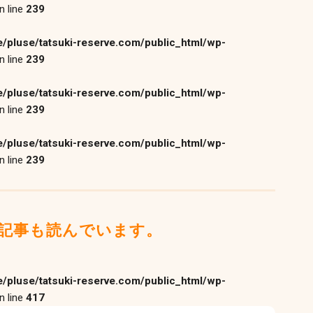
n line
239
/pluse/tatsuki-reserve.com/public_html/wp-
n line
239
/pluse/tatsuki-reserve.com/public_html/wp-
n line
239
/pluse/tatsuki-reserve.com/public_html/wp-
n line
239
記事も読んでいます。
/pluse/tatsuki-reserve.com/public_html/wp-
n line
417