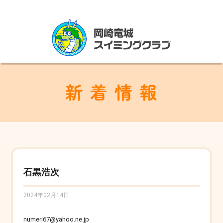
石黒浩次
2024年02月14日
numeri67@yahoo.ne.jp