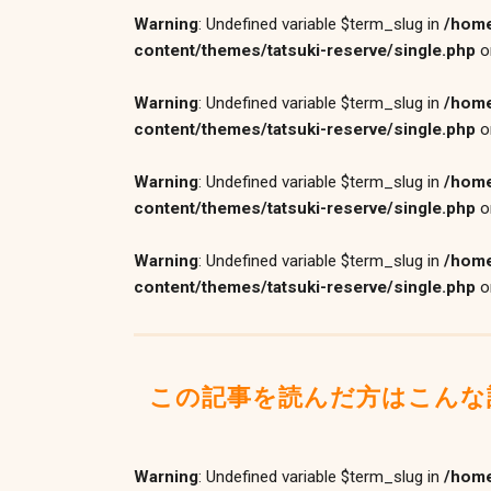
Warning
: Undefined variable $term_slug in
/home
content/themes/tatsuki-reserve/single.php
o
Warning
: Undefined variable $term_slug in
/home
content/themes/tatsuki-reserve/single.php
o
Warning
: Undefined variable $term_slug in
/home
content/themes/tatsuki-reserve/single.php
o
Warning
: Undefined variable $term_slug in
/home
content/themes/tatsuki-reserve/single.php
o
この記事を読んだ方はこんな
Warning
: Undefined variable $term_slug in
/home