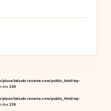
/pluse/tatsuki-reserve.com/public_html/wp-
n line
239
/pluse/tatsuki-reserve.com/public_html/wp-
n line
239