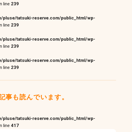
n line
239
/pluse/tatsuki-reserve.com/public_html/wp-
n line
239
/pluse/tatsuki-reserve.com/public_html/wp-
n line
239
/pluse/tatsuki-reserve.com/public_html/wp-
n line
239
記事も読んでいます。
/pluse/tatsuki-reserve.com/public_html/wp-
n line
417