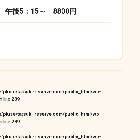
午後5：15～ 8800円
/pluse/tatsuki-reserve.com/public_html/wp-
n line
239
/pluse/tatsuki-reserve.com/public_html/wp-
n line
239
/pluse/tatsuki-reserve.com/public_html/wp-