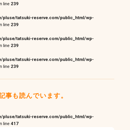
n line
239
/pluse/tatsuki-reserve.com/public_html/wp-
n line
239
/pluse/tatsuki-reserve.com/public_html/wp-
n line
239
/pluse/tatsuki-reserve.com/public_html/wp-
n line
239
記事も読んでいます。
/pluse/tatsuki-reserve.com/public_html/wp-
n line
417