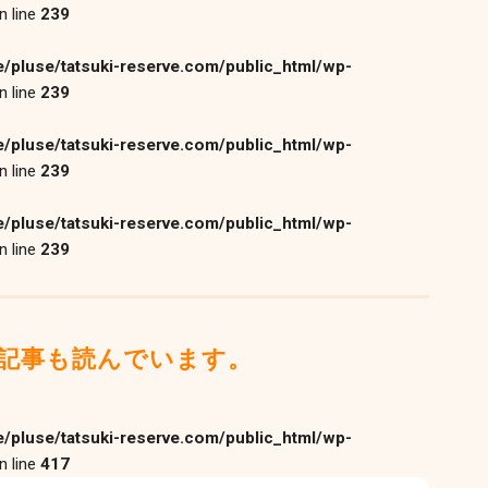
n line
239
/pluse/tatsuki-reserve.com/public_html/wp-
n line
239
/pluse/tatsuki-reserve.com/public_html/wp-
n line
239
/pluse/tatsuki-reserve.com/public_html/wp-
n line
239
記事も読んでいます。
/pluse/tatsuki-reserve.com/public_html/wp-
n line
417