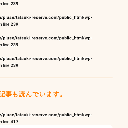
n line
239
/pluse/tatsuki-reserve.com/public_html/wp-
n line
239
/pluse/tatsuki-reserve.com/public_html/wp-
n line
239
/pluse/tatsuki-reserve.com/public_html/wp-
n line
239
記事も読んでいます。
/pluse/tatsuki-reserve.com/public_html/wp-
n line
417