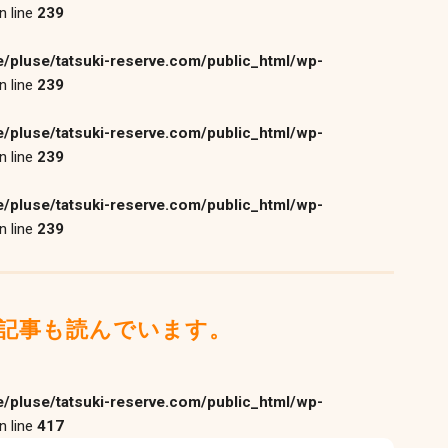
n line
239
/pluse/tatsuki-reserve.com/public_html/wp-
n line
239
/pluse/tatsuki-reserve.com/public_html/wp-
n line
239
/pluse/tatsuki-reserve.com/public_html/wp-
n line
239
記事も読んでいます。
/pluse/tatsuki-reserve.com/public_html/wp-
n line
417