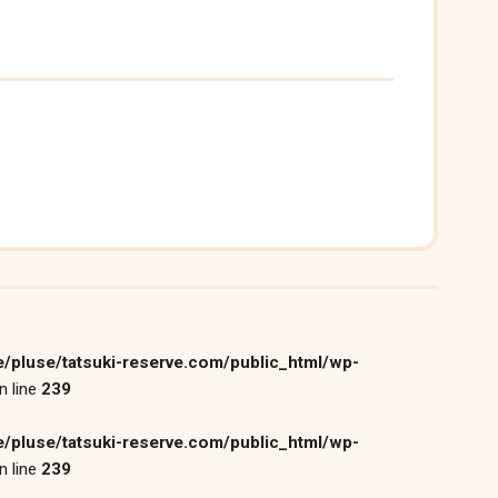
/pluse/tatsuki-reserve.com/public_html/wp-
n line
239
/pluse/tatsuki-reserve.com/public_html/wp-
n line
239