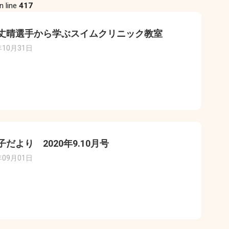
n line
417
丈晴選手から学ぶスイムクリニック教室
年10月31日
子だより 2020年9.10月号
年09月01日