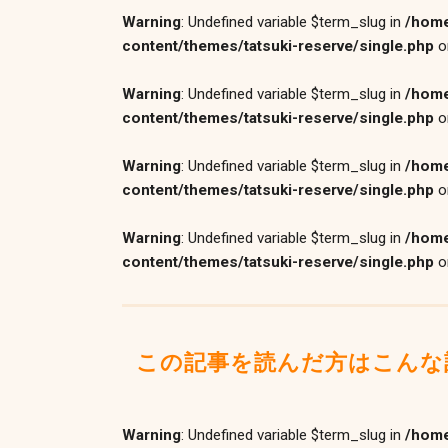
Warning
: Undefined variable $term_slug in
/home
content/themes/tatsuki-reserve/single.php
o
Warning
: Undefined variable $term_slug in
/home
content/themes/tatsuki-reserve/single.php
o
Warning
: Undefined variable $term_slug in
/home
content/themes/tatsuki-reserve/single.php
o
Warning
: Undefined variable $term_slug in
/home
content/themes/tatsuki-reserve/single.php
o
この記事を読んだ方はこんな
Warning
: Undefined variable $term_slug in
/home