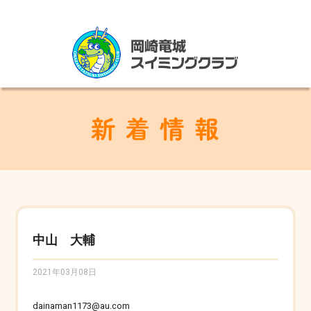
中山 大輔
2021年03月08日
dainaman1173@au.com