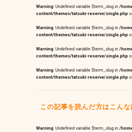
Warning
: Undefined variable $term_slug in
/home
content/themes/tatsuki-reserve/single.php
o
Warning
: Undefined variable $term_slug in
/home
content/themes/tatsuki-reserve/single.php
o
Warning
: Undefined variable $term_slug in
/home
content/themes/tatsuki-reserve/single.php
o
Warning
: Undefined variable $term_slug in
/home
content/themes/tatsuki-reserve/single.php
o
この記事を読んだ方はこんな
Warning
: Undefined variable $term_slug in
/home