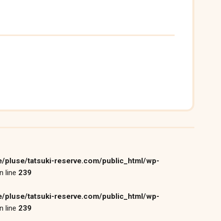
/pluse/tatsuki-reserve.com/public_html/wp-
n line
239
/pluse/tatsuki-reserve.com/public_html/wp-
n line
239