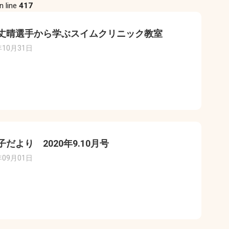
n line
417
丈晴選手から学ぶスイムクリニック教室
年10月31日
子だより 2020年9.10月号
年09月01日