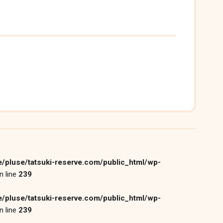
/pluse/tatsuki-reserve.com/public_html/wp-
n line
239
/pluse/tatsuki-reserve.com/public_html/wp-
n line
239