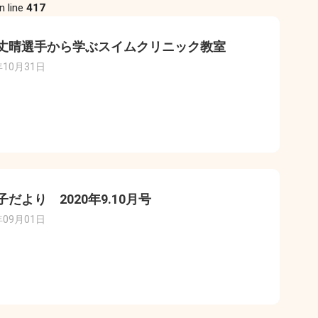
n line
417
丈晴選手から学ぶスイムクリニック教室
年10月31日
子だより 2020年9.10月号
年09月01日