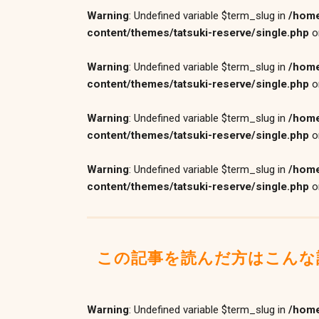
Warning
: Undefined variable $term_slug in
/home
content/themes/tatsuki-reserve/single.php
o
Warning
: Undefined variable $term_slug in
/home
content/themes/tatsuki-reserve/single.php
o
Warning
: Undefined variable $term_slug in
/home
content/themes/tatsuki-reserve/single.php
o
Warning
: Undefined variable $term_slug in
/home
content/themes/tatsuki-reserve/single.php
o
この記事を読んだ方はこんな
Warning
: Undefined variable $term_slug in
/home