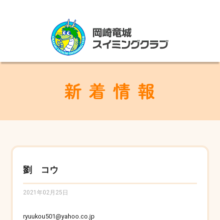
劉 コウ
2021年02月25日
ryuukou501@yahoo.co.jp