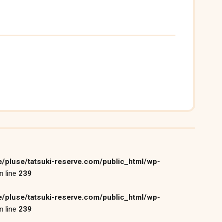
/pluse/tatsuki-reserve.com/public_html/wp-
n line
239
/pluse/tatsuki-reserve.com/public_html/wp-
n line
239