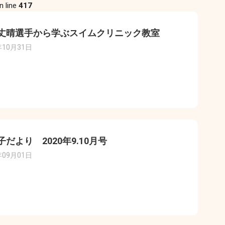
n line
417
丈晴選手から学ぶスイムクリニック教室
年10月31日
子だより 2020年9.10月号
年09月01日