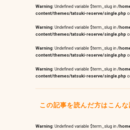
Warning
: Undefined variable $term_slug in
/home
content/themes/tatsuki-reserve/single.php
o
Warning
: Undefined variable $term_slug in
/home
content/themes/tatsuki-reserve/single.php
o
Warning
: Undefined variable $term_slug in
/home
content/themes/tatsuki-reserve/single.php
o
Warning
: Undefined variable $term_slug in
/home
content/themes/tatsuki-reserve/single.php
o
この記事を読んだ方はこんな
Warning
: Undefined variable $term_slug in
/home