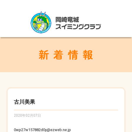
古川美果
2020年02月07日
0wp27w157882d0y@ezweb.ne.jp