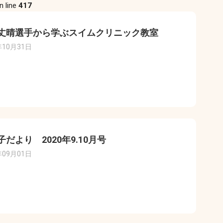
n line
417
丈晴選手から学ぶスイムクリニック教室
年10月31日
子だより 2020年9.10月号
年09月01日