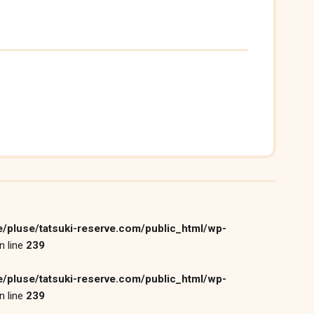
/pluse/tatsuki-reserve.com/public_html/wp-
n line
239
/pluse/tatsuki-reserve.com/public_html/wp-
n line
239