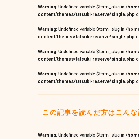
Warning
: Undefined variable $term_slug in
/home
content/themes/tatsuki-reserve/single.php
o
Warning
: Undefined variable $term_slug in
/home
content/themes/tatsuki-reserve/single.php
o
Warning
: Undefined variable $term_slug in
/home
content/themes/tatsuki-reserve/single.php
o
Warning
: Undefined variable $term_slug in
/home
content/themes/tatsuki-reserve/single.php
o
この記事を読んだ方はこんな
Warning
: Undefined variable $term_slug in
/home