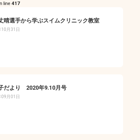
n line
417
丈晴選手から学ぶスイムクリニック教室
年10月31日
子だより 2020年9.10月号
年09月01日