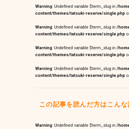
Warning
: Undefined variable $term_slug in
/home
content/themes/tatsuki-reserve/single.php
o
Warning
: Undefined variable $term_slug in
/home
content/themes/tatsuki-reserve/single.php
o
Warning
: Undefined variable $term_slug in
/home
content/themes/tatsuki-reserve/single.php
o
Warning
: Undefined variable $term_slug in
/home
content/themes/tatsuki-reserve/single.php
o
この記事を読んだ方はこんな
Warning
: Undefined variable $term_slug in
/home