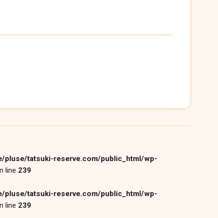
/pluse/tatsuki-reserve.com/public_html/wp-
n line
239
/pluse/tatsuki-reserve.com/public_html/wp-
n line
239