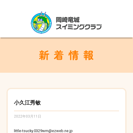
小久江秀敏
2022年03月11日
little-tsucky.0329wm@ezweb.ne.jp