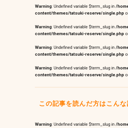
Warning
: Undefined variable $term_slug in
/home
content/themes/tatsuki-reserve/single.php
o
Warning
: Undefined variable $term_slug in
/home
content/themes/tatsuki-reserve/single.php
o
Warning
: Undefined variable $term_slug in
/home
content/themes/tatsuki-reserve/single.php
o
Warning
: Undefined variable $term_slug in
/home
content/themes/tatsuki-reserve/single.php
o
この記事を読んだ方はこんな
Warning
: Undefined variable $term_slug in
/home