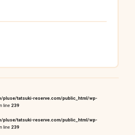
/pluse/tatsuki-reserve.com/public_html/wp-
n line
239
/pluse/tatsuki-reserve.com/public_html/wp-
n line
239