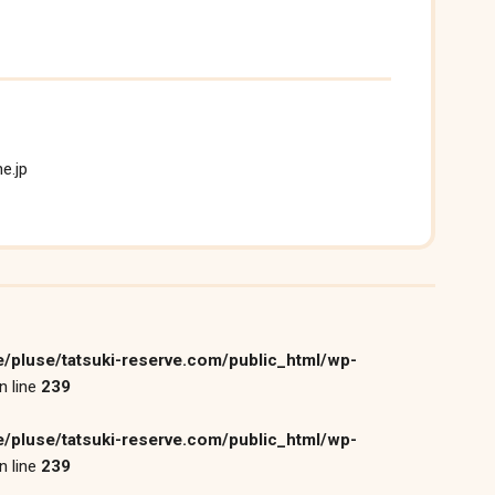
e.jp
/pluse/tatsuki-reserve.com/public_html/wp-
n line
239
/pluse/tatsuki-reserve.com/public_html/wp-
n line
239