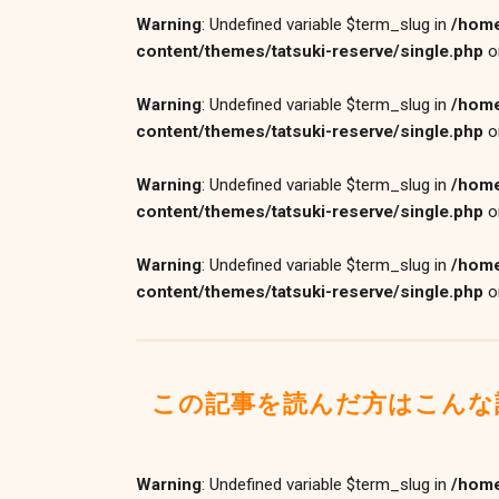
Warning
: Undefined variable $term_slug in
/home
content/themes/tatsuki-reserve/single.php
o
Warning
: Undefined variable $term_slug in
/home
content/themes/tatsuki-reserve/single.php
o
Warning
: Undefined variable $term_slug in
/home
content/themes/tatsuki-reserve/single.php
o
Warning
: Undefined variable $term_slug in
/home
content/themes/tatsuki-reserve/single.php
o
この記事を読んだ方はこんな
Warning
: Undefined variable $term_slug in
/home