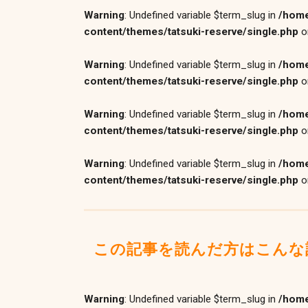
Warning
: Undefined variable $term_slug in
/home
content/themes/tatsuki-reserve/single.php
o
Warning
: Undefined variable $term_slug in
/home
content/themes/tatsuki-reserve/single.php
o
Warning
: Undefined variable $term_slug in
/home
content/themes/tatsuki-reserve/single.php
o
Warning
: Undefined variable $term_slug in
/home
content/themes/tatsuki-reserve/single.php
o
この記事を読んだ方はこんな
Warning
: Undefined variable $term_slug in
/home