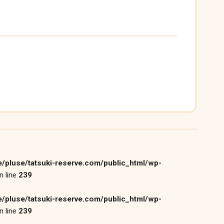
/pluse/tatsuki-reserve.com/public_html/wp-
n line
239
/pluse/tatsuki-reserve.com/public_html/wp-
n line
239