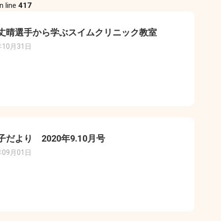
n line
417
丈晴選手から学ぶスイムクリニック教室
年10月31日
子だより 2020年9.10月号
年09月01日