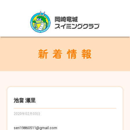
池畠 瀬里
2020年02月03日
seri19860511@gmail.com