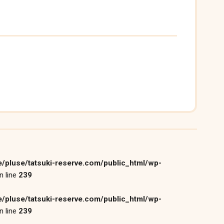
/pluse/tatsuki-reserve.com/public_html/wp-
n line
239
/pluse/tatsuki-reserve.com/public_html/wp-
n line
239