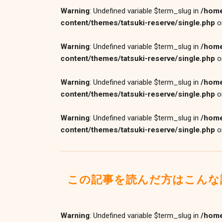
Warning
: Undefined variable $term_slug in
/home
content/themes/tatsuki-reserve/single.php
o
Warning
: Undefined variable $term_slug in
/home
content/themes/tatsuki-reserve/single.php
o
Warning
: Undefined variable $term_slug in
/home
content/themes/tatsuki-reserve/single.php
o
Warning
: Undefined variable $term_slug in
/home
content/themes/tatsuki-reserve/single.php
o
この記事を読んだ方はこんな
Warning
: Undefined variable $term_slug in
/home