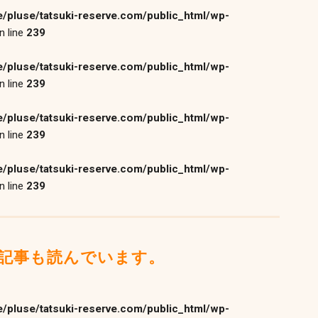
/pluse/tatsuki-reserve.com/public_html/wp-
n line
239
/pluse/tatsuki-reserve.com/public_html/wp-
n line
239
/pluse/tatsuki-reserve.com/public_html/wp-
n line
239
/pluse/tatsuki-reserve.com/public_html/wp-
n line
239
記事も読んでいます。
/pluse/tatsuki-reserve.com/public_html/wp-