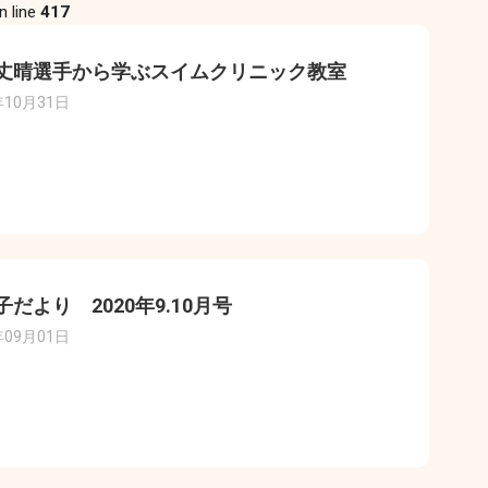
n line
417
丈晴選手から学ぶスイムクリニック教室
年10月31日
子だより 2020年9.10月号
年09月01日