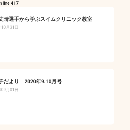
n line
417
丈晴選手から学ぶスイムクリニック教室
年10月31日
子だより 2020年9.10月号
年09月01日