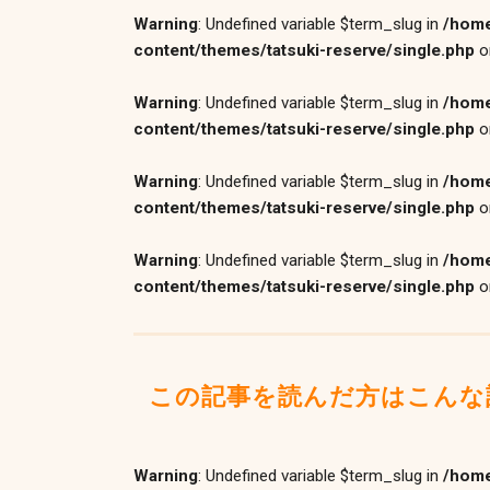
Warning
: Undefined variable $term_slug in
/home
content/themes/tatsuki-reserve/single.php
o
Warning
: Undefined variable $term_slug in
/home
content/themes/tatsuki-reserve/single.php
o
Warning
: Undefined variable $term_slug in
/home
content/themes/tatsuki-reserve/single.php
o
Warning
: Undefined variable $term_slug in
/home
content/themes/tatsuki-reserve/single.php
o
この記事を読んだ方はこんな
Warning
: Undefined variable $term_slug in
/home