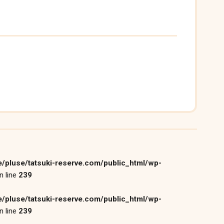
/pluse/tatsuki-reserve.com/public_html/wp-
n line
239
/pluse/tatsuki-reserve.com/public_html/wp-
n line
239