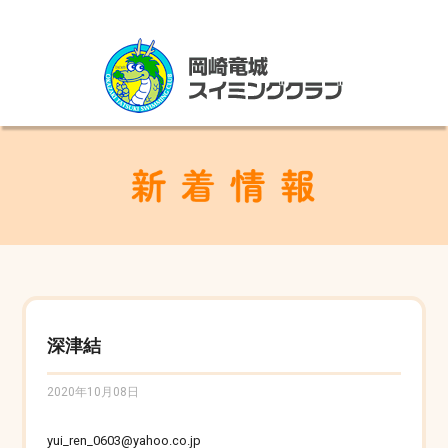
深津結
2020年10月08日
yui_ren_0603@yahoo.co.jp