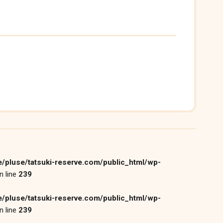
/pluse/tatsuki-reserve.com/public_html/wp-
n line
239
/pluse/tatsuki-reserve.com/public_html/wp-
n line
239