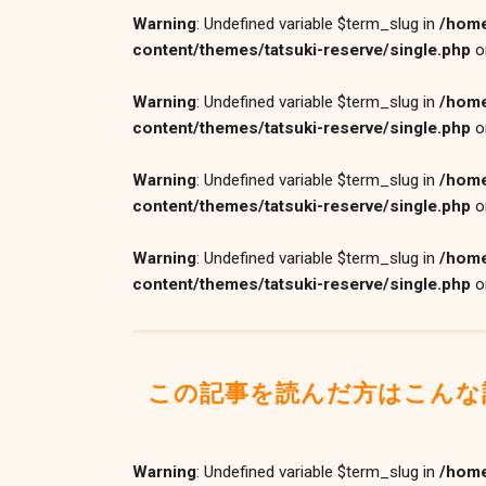
Warning
: Undefined variable $term_slug in
/home
content/themes/tatsuki-reserve/single.php
o
Warning
: Undefined variable $term_slug in
/home
content/themes/tatsuki-reserve/single.php
o
Warning
: Undefined variable $term_slug in
/home
content/themes/tatsuki-reserve/single.php
o
Warning
: Undefined variable $term_slug in
/home
content/themes/tatsuki-reserve/single.php
o
この記事を読んだ方はこんな
Warning
: Undefined variable $term_slug in
/home