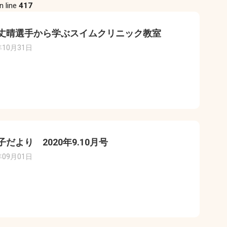
n line
417
丈晴選手から学ぶスイムクリニック教室
年10月31日
子だより 2020年9.10月号
年09月01日