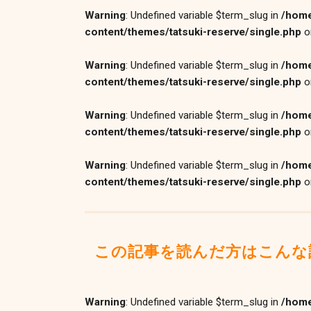
Warning
: Undefined variable $term_slug in
/home
content/themes/tatsuki-reserve/single.php
o
Warning
: Undefined variable $term_slug in
/home
content/themes/tatsuki-reserve/single.php
o
Warning
: Undefined variable $term_slug in
/home
content/themes/tatsuki-reserve/single.php
o
Warning
: Undefined variable $term_slug in
/home
content/themes/tatsuki-reserve/single.php
o
この記事を読んだ方はこんな
Warning
: Undefined variable $term_slug in
/home