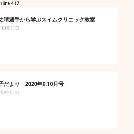
n line
417
丈晴選手から学ぶスイムクリニック教室
年10月31日
子だより 2020年9.10月号
年09月01日