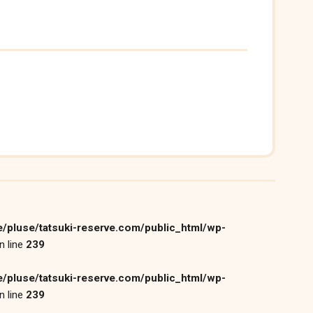
/pluse/tatsuki-reserve.com/public_html/wp-
n line
239
/pluse/tatsuki-reserve.com/public_html/wp-
n line
239