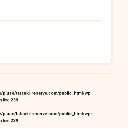
/pluse/tatsuki-reserve.com/public_html/wp-
n line
239
/pluse/tatsuki-reserve.com/public_html/wp-
n line
239