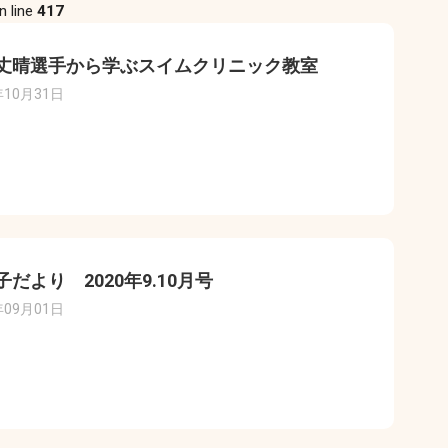
n line
417
丈晴選手から学ぶスイムクリニック教室
年10月31日
子だより 2020年9.10月号
年09月01日