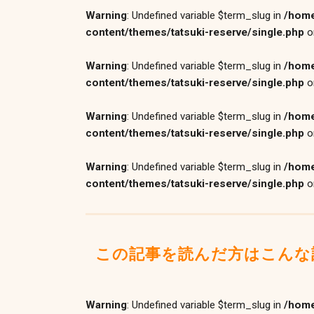
Warning
: Undefined variable $term_slug in
/home
content/themes/tatsuki-reserve/single.php
o
Warning
: Undefined variable $term_slug in
/home
content/themes/tatsuki-reserve/single.php
o
Warning
: Undefined variable $term_slug in
/home
content/themes/tatsuki-reserve/single.php
o
Warning
: Undefined variable $term_slug in
/home
content/themes/tatsuki-reserve/single.php
o
この記事を読んだ方はこんな
Warning
: Undefined variable $term_slug in
/home