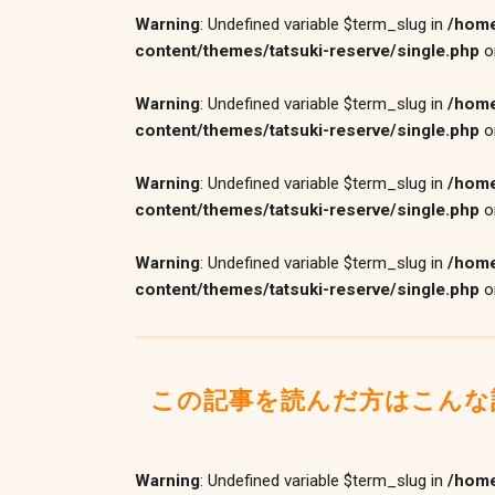
Warning
: Undefined variable $term_slug in
/home
content/themes/tatsuki-reserve/single.php
o
Warning
: Undefined variable $term_slug in
/home
content/themes/tatsuki-reserve/single.php
o
Warning
: Undefined variable $term_slug in
/home
content/themes/tatsuki-reserve/single.php
o
Warning
: Undefined variable $term_slug in
/home
content/themes/tatsuki-reserve/single.php
o
この記事を読んだ方はこんな
Warning
: Undefined variable $term_slug in
/home