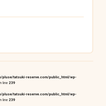
/pluse/tatsuki-reserve.com/public_html/wp-
n line
239
/pluse/tatsuki-reserve.com/public_html/wp-
n line
239