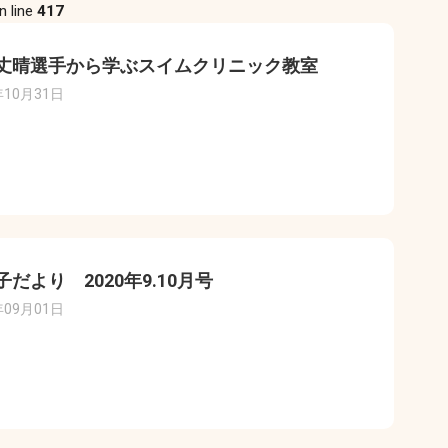
n line
417
丈晴選手から学ぶスイムクリニック教室
年10月31日
子だより 2020年9.10月号
年09月01日