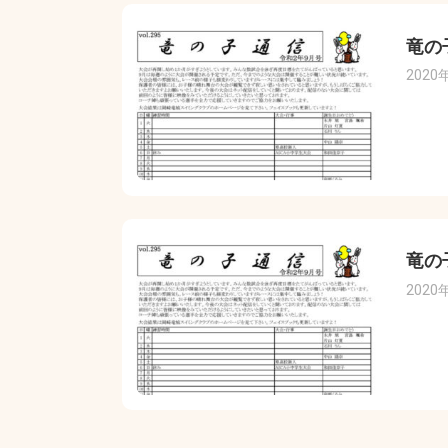
竜の
2020
竜の
2020