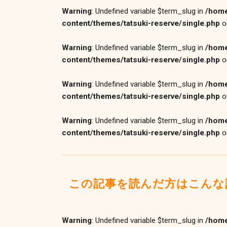
Warning
: Undefined variable $term_slug in
/home
content/themes/tatsuki-reserve/single.php
o
Warning
: Undefined variable $term_slug in
/home
content/themes/tatsuki-reserve/single.php
o
Warning
: Undefined variable $term_slug in
/home
content/themes/tatsuki-reserve/single.php
o
Warning
: Undefined variable $term_slug in
/home
content/themes/tatsuki-reserve/single.php
o
この記事を読んだ方はこんな
Warning
: Undefined variable $term_slug in
/home