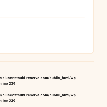
/pluse/tatsuki-reserve.com/public_html/wp-
n line
239
/pluse/tatsuki-reserve.com/public_html/wp-
n line
239