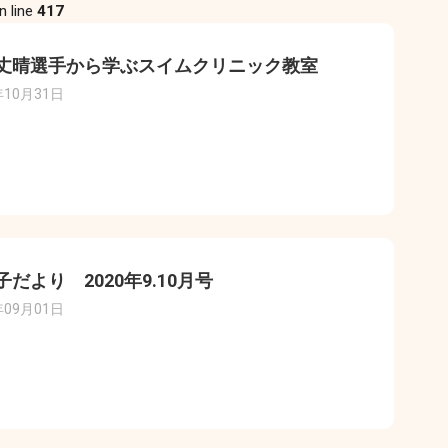
n line
417
丈晴選手から学ぶスイムクリニック教室
年10月31日
子だより 2020年9.10月号
年09月01日