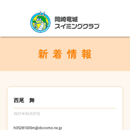
西尾 舞
2021年06月07日
h05281005m@docomo.ne.jp