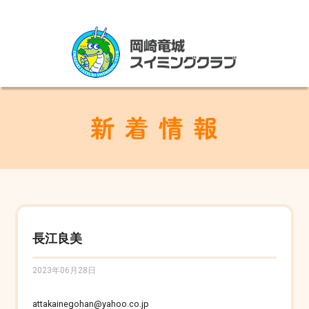
長江良美
2023年06月28日
attakainegohan@yahoo.co.jp