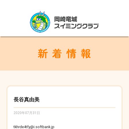
長谷真由美
2020年07月31日
tkhrde4tfy@i.softbank.jp