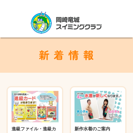
進級ファイル・進級カ
新作水着のご案内