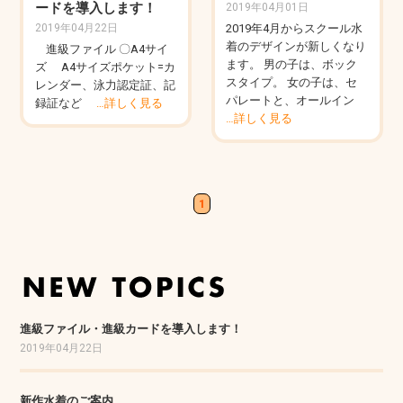
ードを導入します！
2019年04月01日
2019年4月からスクール水
2019年04月22日
着のデザインが新しくなり
進級ファイル 〇A4サイ
ます。 男の子は、ボック
ズ A4サイズポケット=カ
スタイプ。 女の子は、セ
レンダー、泳力認定証、記
パレートと、オールイン
録証など
…詳しく見る
…詳しく見る
1
進級ファイル・進級カードを導入します！
2019年04月22日
新作水着のご案内