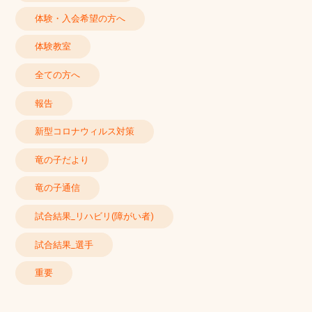
体験・入会希望の方へ
体験教室
全ての方へ
報告
新型コロナウィルス対策
竜の子だより
竜の子通信
試合結果_リハビリ(障がい者)
試合結果_選手
重要