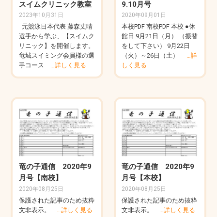
スイムクリニック教室
9.10月号
2023年10月31日
2020年09月01日
元競泳日本代表 藤森丈晴
本校PDF 南校PDF 本校 ●休
選手から学ぶ、【スイムク
館日 9月21日（月） （振替
リニック】を開催します。
をして下さい） 9月22日
竜城スイミング会員様の選
（火）～26日（土）
…詳
手コース
…詳しく見る
しく見る
竜の子通信 2020年9
竜の子通信 2020年9
月号【南校】
月号【本校】
2020年08月25日
2020年08月25日
保護された記事のため抜粋
保護された記事のため抜粋
文非表示。
…詳しく見る
文非表示。
…詳しく見る