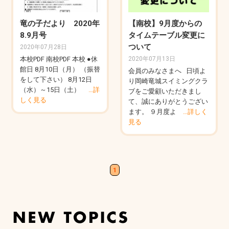
竜の子だより 2020年
【南校】9月度からの
8.9月号
タイムテーブル変更に
ついて
2020年07月28日
本校PDF 南校PDF 本校 ●休
2020年07月13日
館日 8月10日（月） （振替
会員のみなさまへ 日頃よ
をして下さい） 8月12日
り岡崎竜城スイミングクラ
（水）～15日（土）
…詳
ブをご愛顧いただきまし
しく見る
て、誠にありがとうござい
ます。 ９月度よ
…詳しく
見る
1